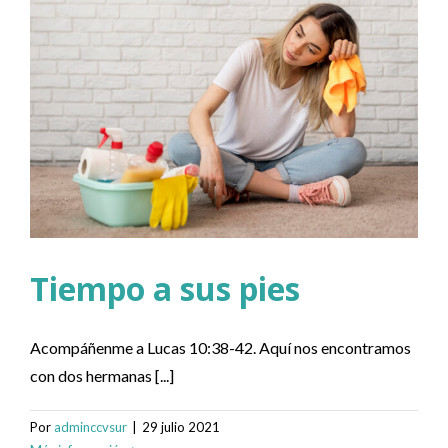
Tiempo a sus pies
Acompáñenme a Lucas 10:38-42. Aquí nos encontramos
con dos hermanas [...]
Por
adminccvsur
|
29 julio 2021